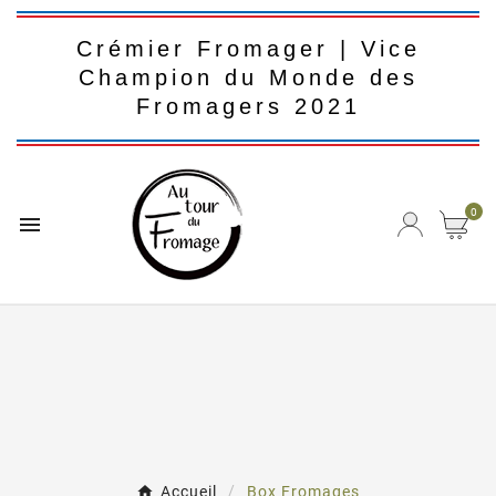
Crémier Fromager | Vice
Champion du Monde des
Fromagers 2021
0

Accueil
Box Fromages