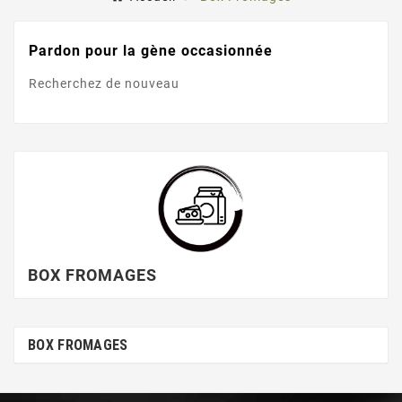
Pardon pour la gène occasionnée
Recherchez de nouveau
BOX FROMAGES
BOX FROMAGES