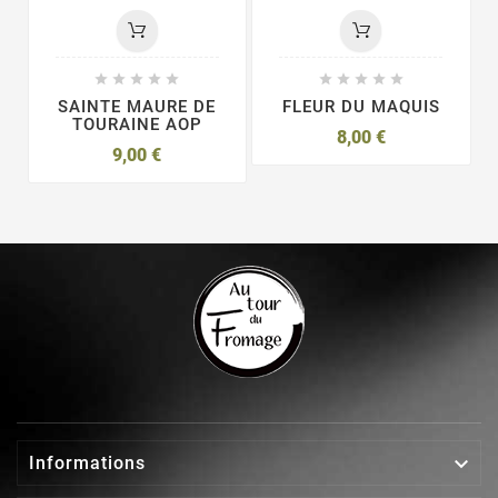










SAINTE MAURE DE
FLEUR DU MAQUIS
TOURAINE AOP
8,00 €
9,00 €

Informations