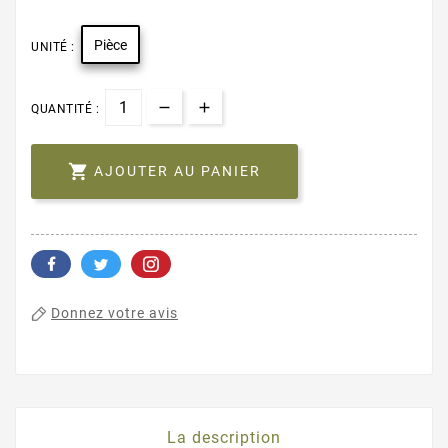
Pièce
UNITÉ :
QUANTITÉ :

AJOUTER AU PANIER
Donnez votre avis
La description