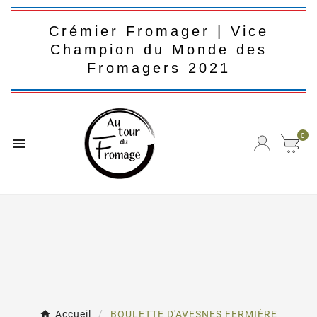
Crémier Fromager | Vice
Champion du Monde des
Fromagers 2021
0

Accueil
BOULETTE D'AVESNES FERMIÈRE