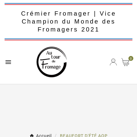
Crémier Fromager | Vice
Champion du Monde des
Fromagers 2021
0

Accueil
BEAUFORT D'ÉTÉ AOP