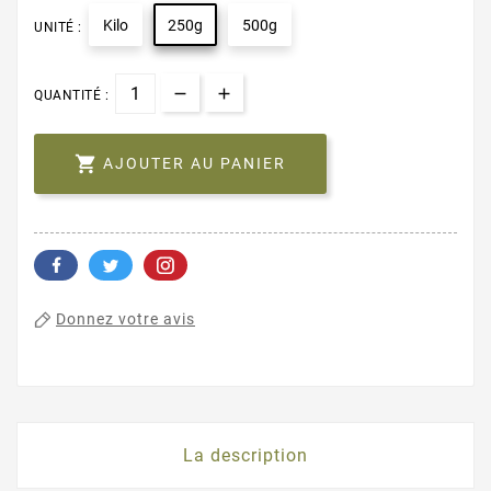
Kilo
250g
500g
UNITÉ :
QUANTITÉ :

AJOUTER AU PANIER
Donnez votre avis
La description