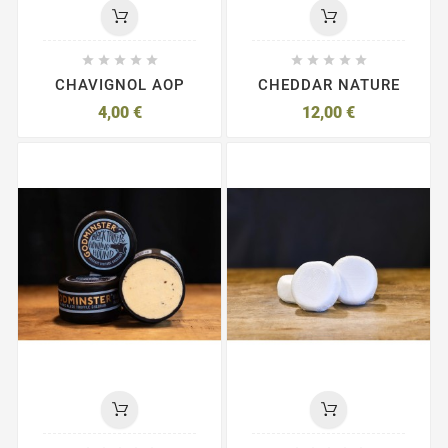










CHAVIGNOL AOP
CHEDDAR NATURE
4,00 €
12,00 €