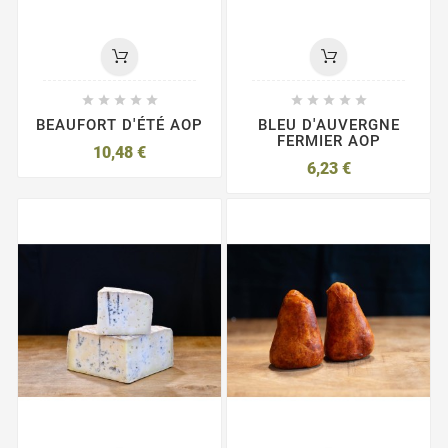










BEAUFORT D'ÉTÉ AOP
BLEU D'AUVERGNE
FERMIER AOP
10,48 €
6,23 €