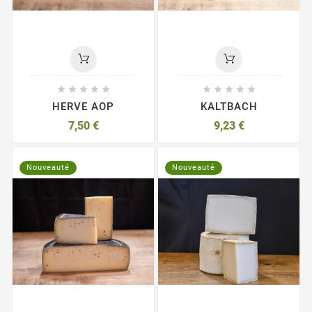










HERVE AOP
KALTBACH
7,50 €
9,23 €
Nouveauté
Nouveauté