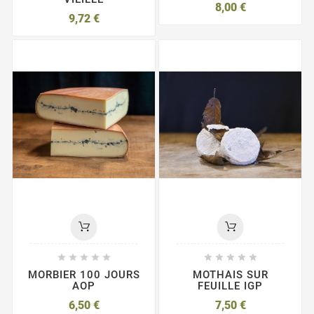
8,00 €
9,72 €










MORBIER 100 JOURS
MOTHAIS SUR
AOP
FEUILLE IGP
6,50 €
7,50 €