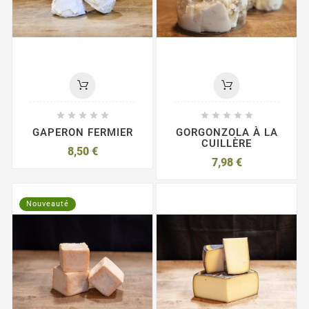










GAPERON FERMIER
GORGONZOLA À LA
CUILLÈRE
8,50 €
7,98 €
Nouveauté