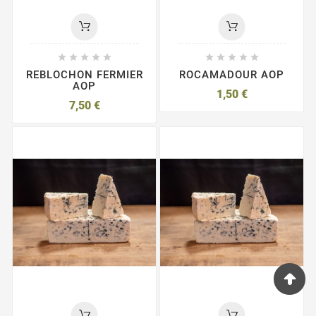










REBLOCHON FERMIER
ROCAMADOUR AOP
AOP
1,50 €
7,50 €