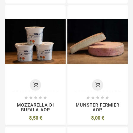










MOZZARELLA DI
MUNSTER FERMIER
BUFALA AOP
AOP
8,50 €
8,00 €