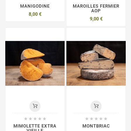
MANIGODINE
MAROILLES FERMIER
AOP
8,00 €
9,00 €










MIMOLETTE EXTRA
MONTBRIAC
VIEILLE