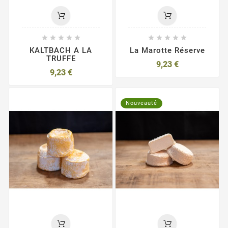










KALTBACH A LA
La Marotte Réserve
TRUFFE
9,23 €
9,23 €
Nouveauté