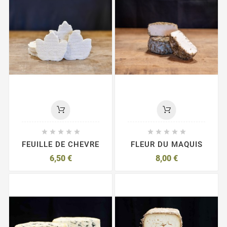










FEUILLE DE CHEVRE
FLEUR DU MAQUIS
6,50 €
8,00 €