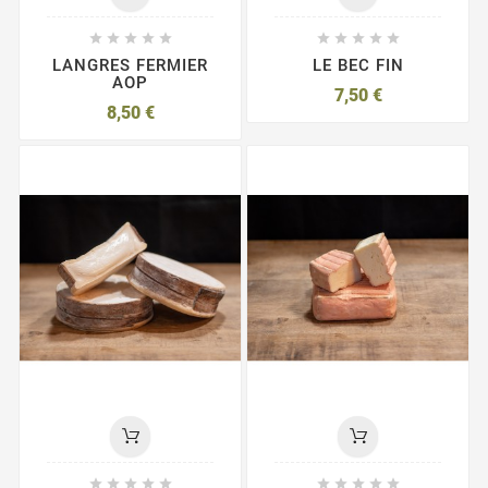










LANGRES FERMIER
LE BEC FIN
AOP
7,50 €
8,50 €









