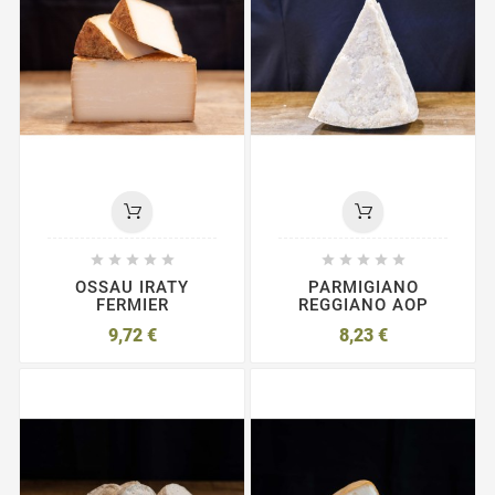










OSSAU IRATY
PARMIGIANO
FERMIER
REGGIANO AOP
9,72 €
8,23 €