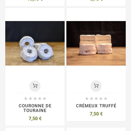










COURONNE DE
CRÉMEUX TRUFFÉ
TOURAINE
7,50 €
7,50 €