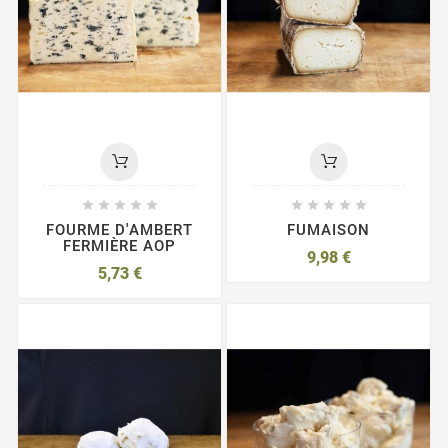










FOURME D'AMBERT
FUMAISON
FERMIÈRE AOP
9,98 €
5,73 €