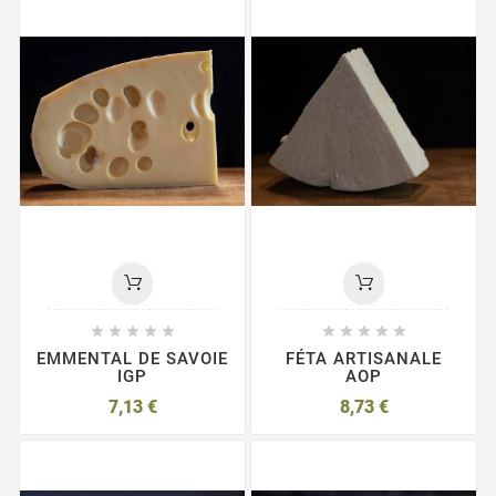










EMMENTAL DE SAVOIE
FÉTA ARTISANALE
IGP
AOP
7,13 €
8,73 €