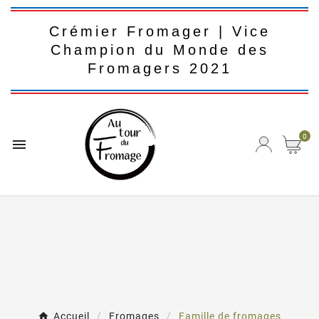
Crémier Fromager | Vice
Champion du Monde des
Fromagers 2021
0

Accueil
Fromages
Famille de fromages