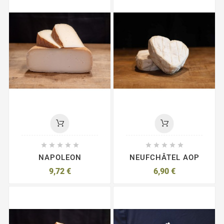










NAPOLEON
NEUFCHÂTEL AOP
9,72 €
6,90 €