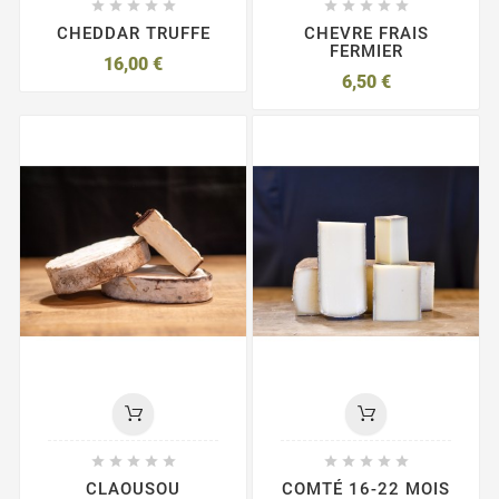










CHEDDAR TRUFFE
CHEVRE FRAIS
FERMIER
16,00 €
6,50 €










CLAOUSOU
COMTÉ 16-22 MOIS