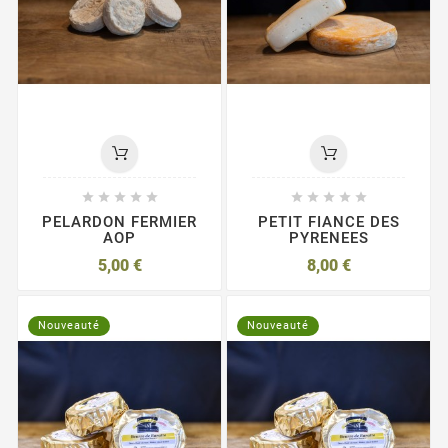










PELARDON FERMIER
PETIT FIANCE DES
AOP
PYRENEES
5,00 €
8,00 €
Nouveauté
Nouveauté