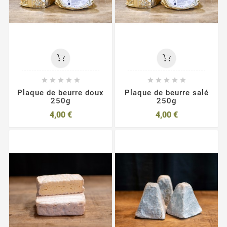










Plaque de beurre doux
Plaque de beurre salé
250g
250g
4,00 €
4,00 €