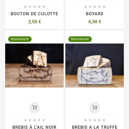










BOUTON DE CULOTTE
BOYARD
2,50 €
6,50 €
Nouveauté
Nouveauté










BREBIS À L'AIL NOIR
BREBIS A LA TRUFFE